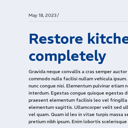
/
May 18, 2023
Restore kitche
completely
Gravida neque convallis a cras semper auctor 
commodo nulla facilisi nullam vehicula ipsum
nunc congue nisi. Elementum pulvinar etiam 
interdum. Egestas congue quisque egestas di
praesent elementum facilisis leo vel fringilla
elementum sagittis. Ullamcorper velit sed u
vel quam. Quam id leo in vitae turpis massa
pretium nibh ipsum. Enim lobortis scelerisqu