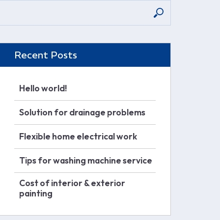
Recent Posts
Hello world!
Solution for drainage problems
Flexible home electrical work
Tips for washing machine service
Cost of interior & exterior
painting