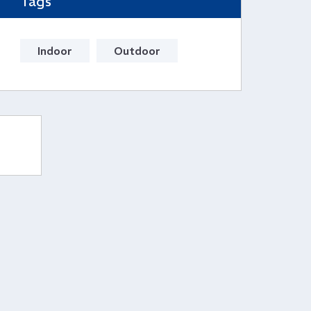
Tags
Indoor
Outdoor