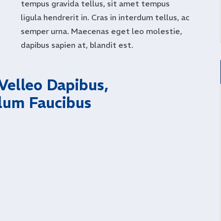
tempus gravida tellus, sit amet tempus
ligula hendrerit in. Cras in interdum tellus, ac
semper urna. Maecenas eget leo molestie,
dapibus sapien at, blandit est.
Velleo Dapibus, 
lum Faucibus 