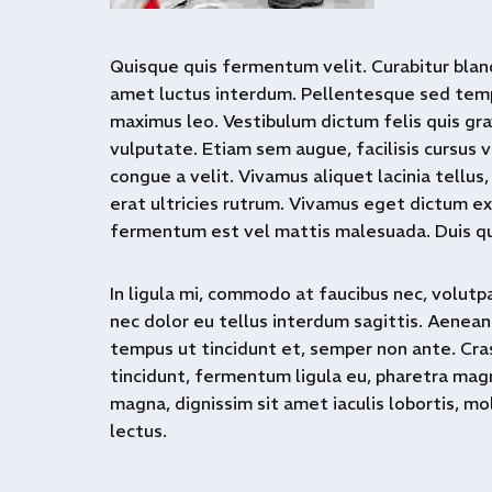
Quisque quis fermentum velit. Curabitur bland
amet luctus interdum. Pellentesque sed temp
maximus leo. Vestibulum dictum felis quis gr
vulputate. Etiam sem augue, facilisis cursus v
congue a velit. Vivamus aliquet lacinia tellus,
erat ultricies rutrum. Vivamus eget dictum ex
fermentum est vel mattis malesuada. Duis qui
In ligula mi, commodo at faucibus nec, volutpat
nec dolor eu tellus interdum sagittis. Aenean 
tempus ut tincidunt et, semper non ante. Cra
tincidunt, fermentum ligula eu, pharetra mag
magna, dignissim sit amet iaculis lobortis, mo
lectus.