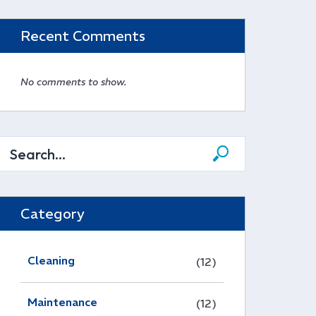
Recent Comments
No comments to show.
Category
Cleaning
(12)
Maintenance
(12)